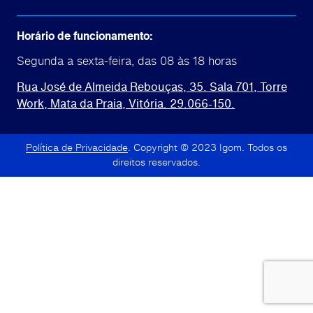
Horário de funcionamento:
Segunda a sexta-feira, das 08 às 18 horas
Rua José de Almeida Rebouças, 35. Sala 701,
Torre
Work, Mata da Praia, Vitória. 29.066-150.
Política de Privacidade
. Copyright © 2023 Igom. Todos os
direitos reservados.