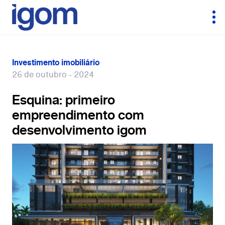
Investimento imobiliário
26 de outubro - 2024
Esquina: primeiro
empreendimento com
desenvolvimento igom